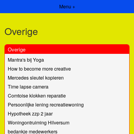
Menu +
Overige
Overige
Mantra's bij Yoga
How to become more creative
Mercedes sleutel kopieren
Time lapse camera
Comtoise klokken reparatie
Persoonlijke lening recreatiewoning
Hypotheek zzp 2 jaar
Woningontruiming Hilversum
bedankje medewerkers