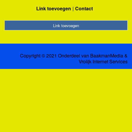
Link toevoegen
Contact
Link toevoegen
Copyright © 2021 Onderdeel van
BaakmanMedia
&
Vrolijk Internet Services