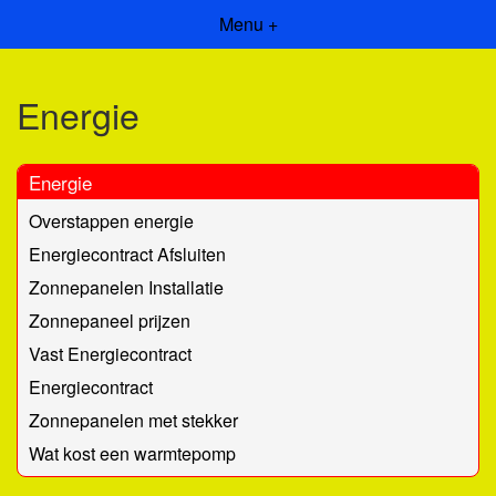
Menu +
Energie
Energie
Overstappen energie
Energiecontract Afsluiten
Zonnepanelen Installatie
Zonnepaneel prijzen
Vast Energiecontract
Energiecontract
Zonnepanelen met stekker
Wat kost een warmtepomp