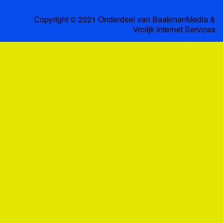
Copyright © 2021 Onderdeel van
BaakmanMedia
&
Vrolijk Internet Services