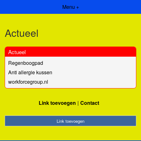
Menu +
Actueel
Actueel
Regenboogpad
Anti allergie kussen
workforcegroup.nl
Link toevoegen
Contact
Link toevoegen